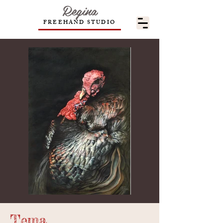
Regina
FREEHAND STUDIO
Tema